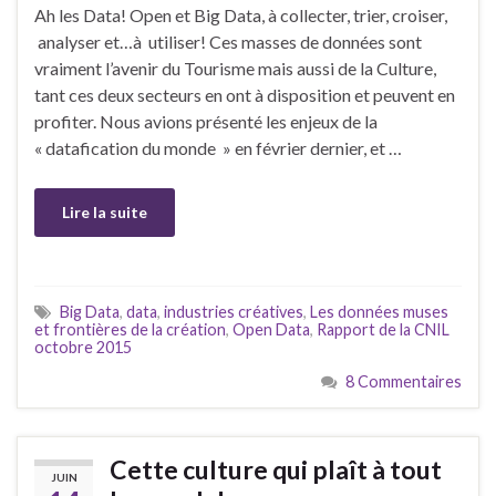
Ah les Data! Open et Big Data, à collecter, trier, croiser,
analyser et…à utiliser! Ces masses de données sont
vraiment l’avenir du Tourisme mais aussi de la Culture,
tant ces deux secteurs en ont à disposition et peuvent en
profiter. Nous avions présenté les enjeux de la
« datafication du monde » en février dernier, et …
Lire la suite
Big Data
,
data
,
industries créatives
,
Les données muses
et frontières de la création
,
Open Data
,
Rapport de la CNIL
octobre 2015
8 Commentaires
Cette culture qui plaît à tout
JUIN