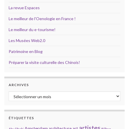
La revue Espaces
Le meilleur de l'Oenologie en France !
Le meilleur du e-tourisme!
Les Musées Web2.0
Patrimoine en Blog
Préparer la visite culturelle des Chinois!
ARCHIVES
Archives
ÉTIQUETTES
artistes
Amsterdam
architecture
art
Bilbao
Abu Dhabi