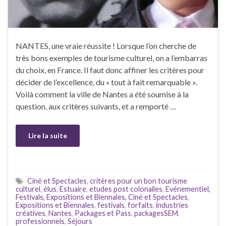
NANTES, une vraie réussite ! Lorsque l’on cherche de
très bons exemples de tourisme culturel, on a l’embarras
du choix, en France. Il faut donc affiner les critères pour
décider de l’excellence, du « tout à fait remarquable ».
Voilà comment la ville de Nantes a été soumise à la
question, aux critères suivants, et a remporté …
Lire la suite
Ciné et Spectacles
,
critères pour un bon tourisme
culturel
,
élus
,
Estuaire
,
etudes post colonailes
,
Evénementiel,
Festivals, Expositions et Biennales, Ciné et Spectacles
,
Expositions et Biennales
,
festivals
,
forfaits
,
industries
créatives
,
Nantes
,
Packages et Pass
,
packagesSEM
,
professionnels
,
Séjours