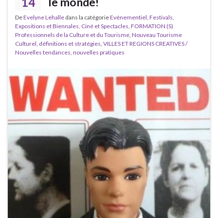
14
le monde!
De
Evelyne Lehalle
dans la catégorie
Evénementiel, Festivals,
Expositions et Biennales, Ciné et Spectacles
,
FORMATION (S)
Professionnels de la Culture et du Tourisme
,
Nouveau Tourisme
Culturel, définitions et stratégies
,
VILLES ET REGIONS CREATIVES /
Nouvelles tendances, nouvelles pratiques