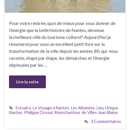
Pour votre rentrée, quoi de mieux pour vous donner de
l’énergie que la belle histoire de Nantes, devenue
la meilleure ville du tourisme culturel? Aujourd’hui je
résumerai pour vous un excellent petit livre sur la
transformation de la ville depuis les années 80, qui nous
raconte, étape par étape, les démarches et l’énergie
déployées par les …
Lire la suite
Estuaire
,
Le Voyage à Nantes
,
Les Allumées
,
Lieu Unique
,
Nantes
,
Philippe Dossal
,
Réenchanteur de Villes Jean Blaise
3 Commentaires