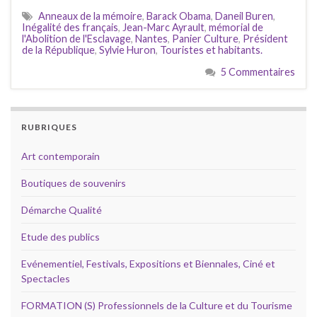
Anneaux de la mémoire
,
Barack Obama
,
Daneil Buren
,
Inégalité des français
,
Jean-Marc Ayrault
,
mémorial de
l'Abolition de l'Esclavage
,
Nantes
,
Panier Culture
,
Président
de la République
,
Sylvie Huron
,
Touristes et habitants.
5 Commentaires
RUBRIQUES
Art contemporain
Boutiques de souvenirs
Démarche Qualité
Etude des publics
Evénementiel, Festivals, Expositions et Biennales, Ciné et
Spectacles
FORMATION (S) Professionnels de la Culture et du Tourisme