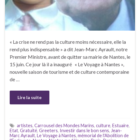
« La crise ne rend pas la culture moins nécessaire, elle la
rend plus indispensable » a dit Jean-Marc Ayrault, notre
Premier Ministre, avant de quitter sa mairie de Nantes, le
15 juin. Ce jour là il a inauguré « Le Voyage à Nantes »,
nouvelle saison de tourisme et de culture contemporaine
de …
Lire la suite
artistes
,
Carrousel des Mondes Marins
,
culture
,
Estuaire
,
Etat
,
Gratuité
,
Greeters
,
Investir dans le bon sens
,
Jean-
Marc Ayrault
,
Le Voyage à Nantes
,
mémorial de l'Abolition de