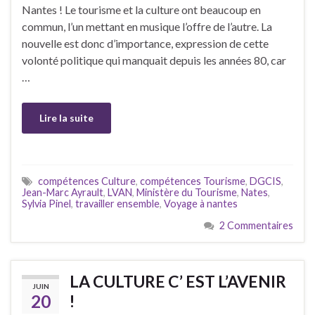
Nantes ! Le tourisme et la culture ont beaucoup en
commun, l’un mettant en musique l’offre de l’autre. La
nouvelle est donc d’importance, expression de cette
volonté politique qui manquait depuis les années 80, car
…
Lire la suite
compétences Culture
,
compétences Tourisme
,
DGCIS
,
Jean-Marc Ayrault
,
LVAN
,
Ministère du Tourisme
,
Nates
,
Sylvia Pinel
,
travailler ensemble
,
Voyage à nantes
2 Commentaires
LA CULTURE C’ EST L’AVENIR
JUIN
20
!