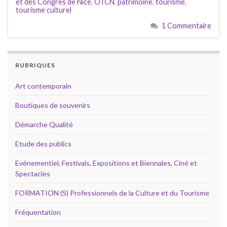
et des Congrès de Nice
,
OTCN
,
patrimoine
,
tourisme
,
tourisme culturel
1 Commentaire
RUBRIQUES
Art contemporain
Boutiques de souvenirs
Démarche Qualité
Etude des publics
Evénementiel, Festivals, Expositions et Biennales, Ciné et
Spectacles
FORMATION (S) Professionnels de la Culture et du Tourisme
Fréquentation