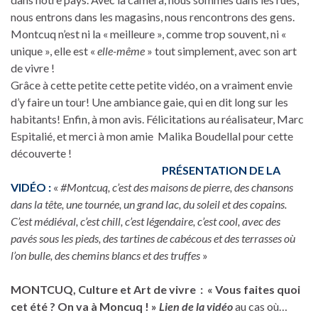
nous entrons dans les magasins, nous rencontrons des gens.
Montcuq n’est ni la « meilleure », comme trop souvent, ni «
unique », elle est «
elle-même
» tout simplement, avec son art
de vivre !
Grâce à cette petite cette petite vidéo, on a vraiment envie
d’y faire un tour! Une ambiance gaie, qui en dit long sur les
habitants! Enfin, à mon avis. Félicitations au réalisateur, Marc
Espitalié, et merci à mon amie Malika Boudellal pour cette
découverte !
PRÉSENTATION DE LA
VIDÉO :
«
#Montcuq, c’est des maisons de pierre, des chansons
dans la tête, une tournée, un grand lac, du soleil et des copains.
C’est médiéval, c’est chill, c’est légendaire, c’est cool, avec des
pavés sous les pieds, des tartines de cabécous et des terrasses où
l’on bulle, des chemins blancs et des truffes
»
MONTCUQ, Culture et Art de vivre : « Vous faites quoi
cet été ? On va à Moncuq ! »
Lien de la vidéo
au cas où…