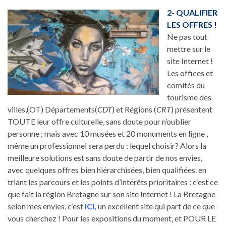
2- QUALIFIER
LES OFFRES
!
Ne pas tout
mettre sur le
site Internet !
Les offices et
comités du
tourisme des
villes,(OT) Départements(
CDT
) et Régions (
CRT
) présentent
TOUTE leur offre culturelle, sans doute pour n’oublier
personne ; mais avec 10 musées et 20 monuments en ligne ,
même un professionnel sera perdu : lequel choisir? Alors la
meilleure solutions est sans doute de partir de nos envies,
avec quelques offres bien hiérarchisées, bien qualifiées. en
triant les parcours et les points d’intérêts prioritaires : c’est ce
que fait la région Bretagne sur son site Internet ! La Bretagne
selon mes envies, c’est
ICI,
un excellent site qui part de ce que
vous cherchez ! Pour les expositions du moment, et POUR LE