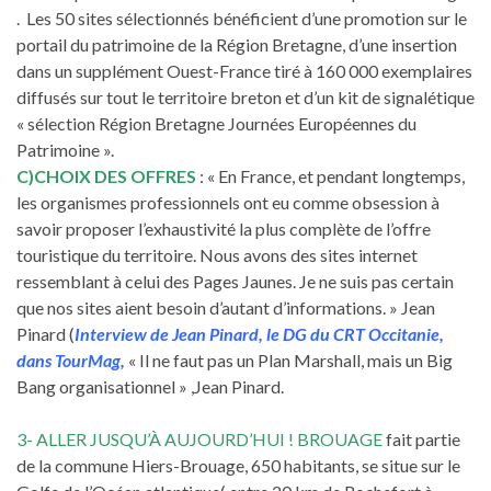
. Les 50 sites sélectionnés bénéficient d’une promotion sur le
portail du patrimoine de la Région Bretagne, d’une insertion
dans un supplément Ouest-France tiré à 160 000 exemplaires
diffusés sur tout le territoire breton et d’un kit de signalétique
« sélection Région Bretagne Journées Européennes du
Patrimoine ».
C)CHOIX DES OFFRES
: « En France, et pendant longtemps,
les organismes professionnels ont eu comme obsession à
savoir proposer l’exhaustivité la plus complète de l’offre
touristique du territoire. Nous avons des sites internet
ressemblant à celui des Pages Jaunes. Je ne suis pas certain
que nos sites aient besoin d’autant d’informations. » Jean
Pinard (
Interview de Jean Pinard, le DG du CRT Occitanie,
dans TourMag,
« Il ne faut pas un Plan Marshall, mais un Big
Bang organisationnel » ,Jean Pinard.
3- ALLER JUSQU’À AUJOURD’HUI ! BROUAGE
fait partie
de la commune Hiers-Brouage, 650 habitants, se situe sur le