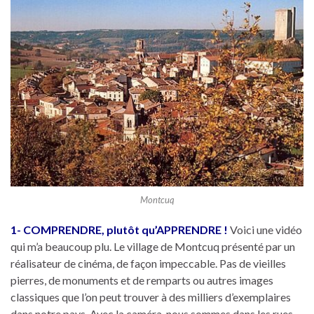
Montcuq
1- COMPRENDRE, plutôt qu’APPRENDRE !
Voici une vidéo
qui m’a beaucoup plu. Le village de Montcuq présenté par un
réalisateur de cinéma, de façon impeccable. Pas de vieilles
pierres, de monuments et de remparts ou autres images
classiques que l’on peut trouver à des milliers d’exemplaires
dans notre pays. Avec la caméra, nous sommes dans les rues,