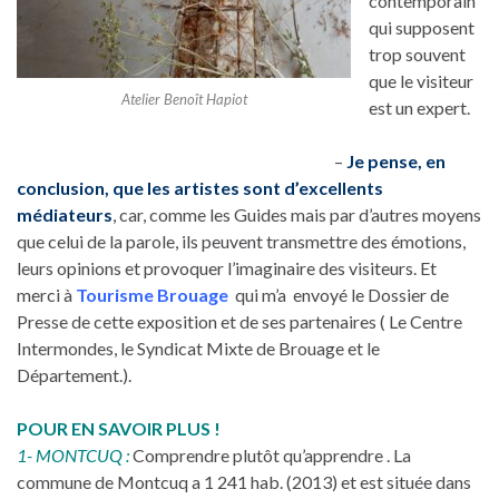
contemporain
qui supposent
trop souvent
que le visiteur
Atelier Benoît Hapiot
est un expert.
–
Je pense, en
conclusion, que les artistes sont d’excellents
médiateurs
, car, comme les Guides mais par d’autres moyens
que celui de la parole, ils peuvent transmettre des émotions,
leurs opinions et provoquer l’imaginaire des visiteurs. Et
merci à
Tourisme Brouage
qui m’a envoyé le Dossier de
Presse de cette exposition et de ses partenaires ( Le Centre
Intermondes, le Syndicat Mixte de Brouage et le
Département.).
POUR EN SAVOIR PLUS !
1- MONTCUQ :
Comprendre plutôt qu’apprendre . La
commune de Montcuq a 1 241 hab. (2013) et est située dans