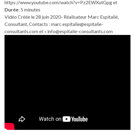
https://www.youtube.com/watch?v=Pz2EWXutGpg et
Durée
: 5 minutes
Vidéo Créée le 28 juin 2020- Réalisateur Marc Espitalié,
Consultant, Contacts : marc.espitalie@espitalie-
consultants.com et « info@espitalie-consultants.com