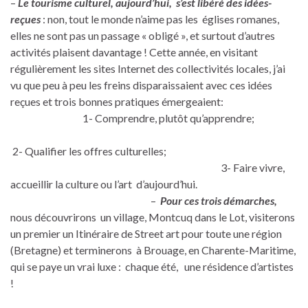
–
Le tourisme culturel, aujourd’hui, s’est libéré des idées-
reçues
: non, tout le monde n’aime pas les églises romanes,
elles ne sont pas un passage « obligé », et surtout d’autres
activités plaisent davantage ! Cette année, en visitant
régulièrement les sites Internet des collectivités locales, j’ai
vu que peu à peu les freins disparaissaient avec ces idées
reçues et trois bonnes pratiques émergeaient:
1- Comprendre, plutôt qu’apprendre;
2- Qualifier les offres culturelles;
3- Faire vivre,
accueillir la culture ou l’art d’aujourd’hui.
–
Pour ces trois démarches,
nous découvrirons un village, Montcuq dans le Lot, visiterons
un premier un Itinéraire de Street art pour toute une région
(Bretagne) et terminerons à Brouage, en Charente-Maritime,
qui se paye un vrai luxe : chaque été, une résidence d’artistes
!