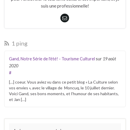
suis une professionnelle!
1 ping
Gand, Notre Série de l'été! - Tourisme Culturel
sur
19 août
2020
#
[…] coeur. Vous aviez vu dans ce petit blog « La Culture selon
vos envies », avec le village de Moncuq, le 10 juillet dernier.
Voici Gand, ses bons moments, et l’humour de ses habitants,
et Jan […]