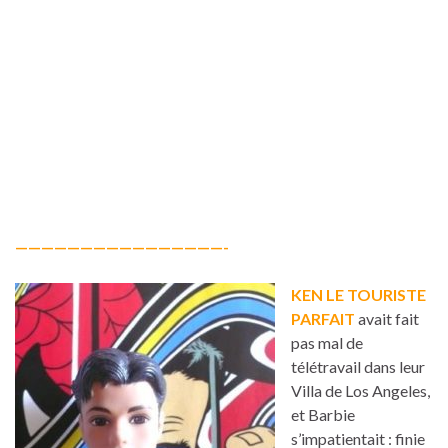
————————————————-
KEN LE TOURISTE
PARFAIT
avait fait
pas mal de
télétravail dans leur
Villa de Los Angeles,
et Barbie
s’impatientait : finie