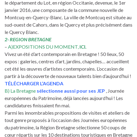
le département du Lot, en région Occitanie, devenue, le 1er
janvier 2016, une composante de la commune nouvelle de
Montcuq-en-Quercy-Blanc. La ville de Montcuq est située au
sud-ouest de Cahors, dans le Quercy et plus précisément dans
le Quercy Blanc.
2- REGION BRETAGNE
–
A)EXPOSITIONS DU MOMENT,
ICI
.
Vivez un été d’art contemporain en Bretagne ! 50 lieux, 50
expos : galeries, centres d’art, jardins, chapelles… accueillent
cet été les œuvres d’artistes contemporains. L’occasion de
partir à la découverte de nouveaux talents bien d’aujourd’hui !
TÉLÉCHARGER L’AGENDA
B) La Bretagne
sélectionne aussi pour ses JEP
, Journée
européennes du Patrimoine, déjà lancées aujourd’hui ! Les
candidatures finissaient fin mai.
Parmi les innombrables propositions de visites et ateliers de
tout genre proposés à l’occasion des Journées européennes
du patrimoine, la Région Bretagne sélectionne 50 coups de
cœur répartis sur les 10 destinations touristiques en Bretagne