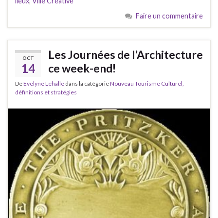
lieux
,
Ville Créative
Faire un commentaire
Les Journées de l’Architecture
OCT
14
ce week-end!
De
Evelyne Lehalle
dans la catégorie
Nouveau Tourisme Culturel,
définitions et stratégies