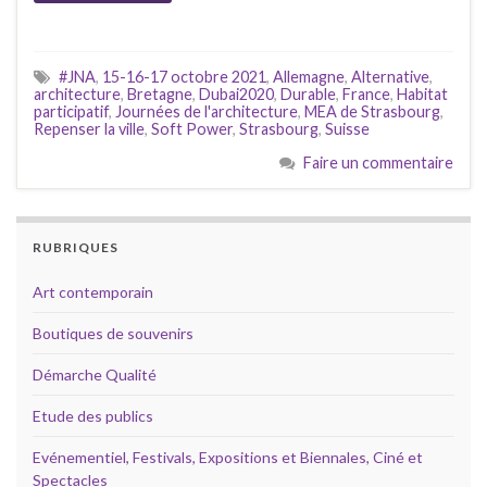
#JNA
,
15-16-17 octobre 2021
,
Allemagne
,
Alternative
,
architecture
,
Bretagne
,
Dubai2020
,
Durable
,
France
,
Habitat
participatif
,
Journées de l'architecture
,
MEA de Strasbourg
,
Repenser la ville
,
Soft Power
,
Strasbourg
,
Suisse
Faire un commentaire
RUBRIQUES
Art contemporain
Boutiques de souvenirs
Démarche Qualité
Etude des publics
Evénementiel, Festivals, Expositions et Biennales, Ciné et
Spectacles