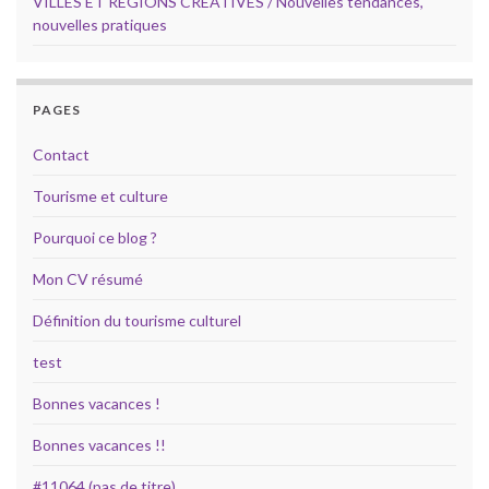
VILLES ET REGIONS CREATIVES / Nouvelles tendances,
nouvelles pratiques
PAGES
Contact
Tourisme et culture
Pourquoi ce blog ?
Mon CV résumé
Définition du tourisme culturel
test
Bonnes vacances !
Bonnes vacances !!
#11064 (pas de titre)