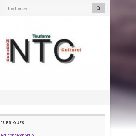
Search for:
RUBRIQUES
Art contemporain