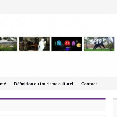
umé
Définition du tourisme culturel
Contact