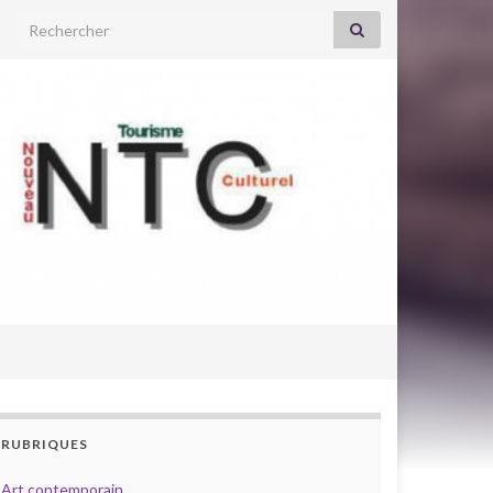
Search for:
RUBRIQUES
Art contemporain