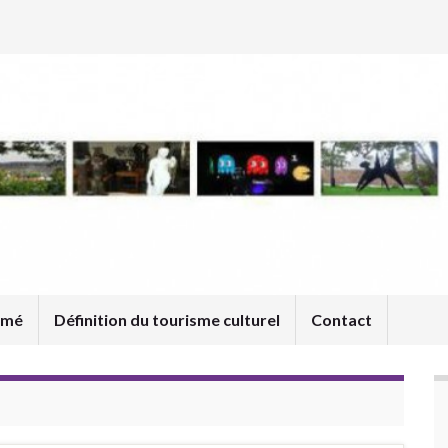
umé
Définition du tourisme culturel
Contact