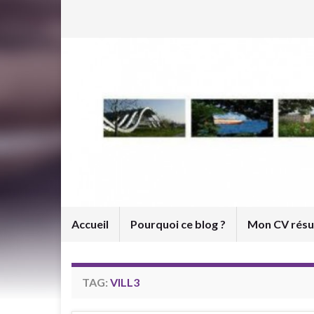
Accueil
Pourquoi ce blog ?
Mon CV rés
TAG:
VILL3