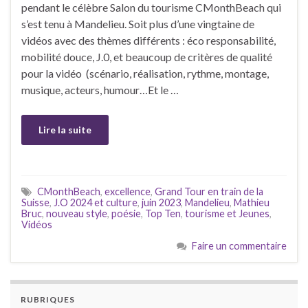
pendant le célèbre Salon du tourisme CMonthBeach qui
s’est tenu à Mandelieu. Soit plus d’une vingtaine de
vidéos avec des thèmes différents : éco responsabilité,
mobilité douce, J.0, et beaucoup de critères de qualité
pour la vidéo (scénario, réalisation, rythme, montage,
musique, acteurs, humour…Et le …
Lire la suite
CMonthBeach
,
excellence
,
Grand Tour en train de la
Suisse
,
J.O 2024 et culture
,
juin 2023
,
Mandelieu
,
Mathieu
Bruc
,
nouveau style
,
poésie
,
Top Ten
,
tourisme et Jeunes
,
Vidéos
Faire un commentaire
RUBRIQUES