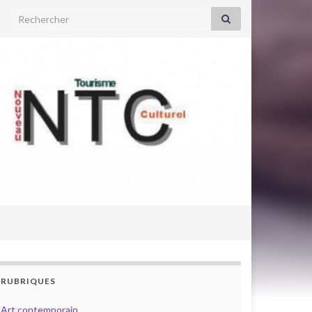
Search for:
RUBRIQUES
Art contemporain