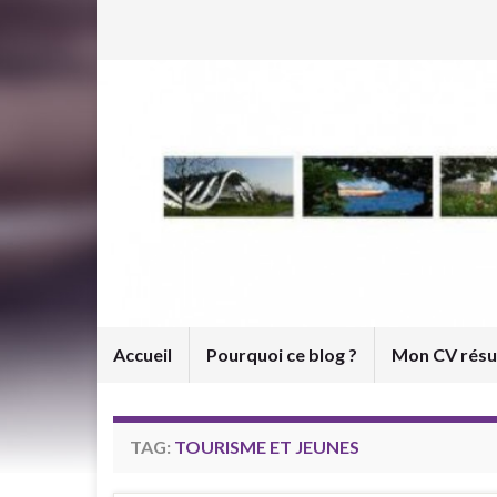
Accueil
Pourquoi ce blog ?
Mon CV rés
TAG:
TOURISME ET JEUNES