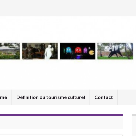
umé
Définition du tourisme culturel
Contact