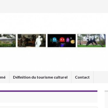
umé
Définition du tourisme culturel
Contact