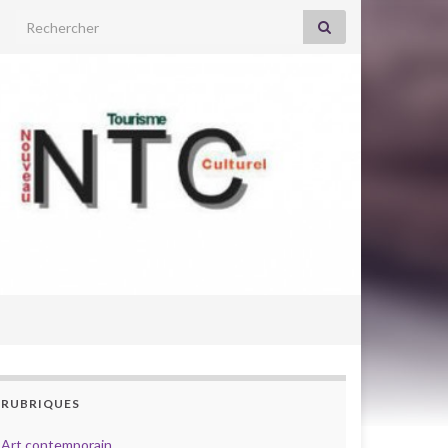
Search for:
RUBRIQUES
Art contemporain