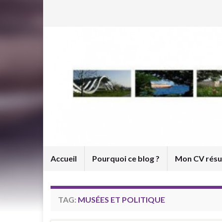
Accueil
Pourquoi ce blog ?
Mon CV rés
TAG:
MUSÉES ET POLITIQUE