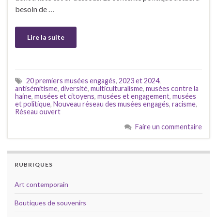
besoin de …
Lire la suite
20 premiers musées engagés
,
2023 et 2024
,
antisémitisme
,
diversité
,
multiculturalisme
,
musées contre la
haine
,
musées et citoyens
,
musées et engagement
,
musées
et politique
,
Nouveau réseau des musées engagés
,
racisme
,
Réseau ouvert
Faire un commentaire
RUBRIQUES
Art contemporain
Boutiques de souvenirs