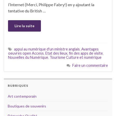
l’Internet (Merci, Philippe Fabry!) en y ajoutant la
tentative du British …
Lire la suite
appui au numérique d'un ministre anglais
,
Avantages
oeuvres open Access
,
Etat des lieux
,
fin des apps de visite
,
Nouvelles du Numérique
,
Tourisme Culture et numérique
Faire un commentaire
RUBRIQUES
Art contemporain
Boutiques de souvenirs
Démarche Qualité