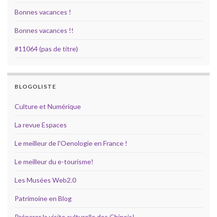
Bonnes vacances !
Bonnes vacances !!
#11064 (pas de titre)
BLOGOLISTE
Culture et Numérique
La revue Espaces
Le meilleur de l'Oenologie en France !
Le meilleur du e-tourisme!
Les Musées Web2.0
Patrimoine en Blog
Préparer la visite culturelle des Chinois!