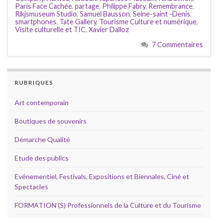
Paris Face Cachée
,
partage
,
Philippe Fabry
,
Remembrance
,
Rikjsmuseum Studio
,
Samuel Bausson
,
Seine-saint -Denis
,
smartphones
,
Tate Gallery
,
Tourisme Culture et numérique
,
Visite culturelle et TIC
,
Xavier Dalloz
7 Commentaires
RUBRIQUES
Art contemporain
Boutiques de souvenirs
Démarche Qualité
Etude des publics
Evénementiel, Festivals, Expositions et Biennales, Ciné et
Spectacles
FORMATION (S) Professionnels de la Culture et du Tourisme