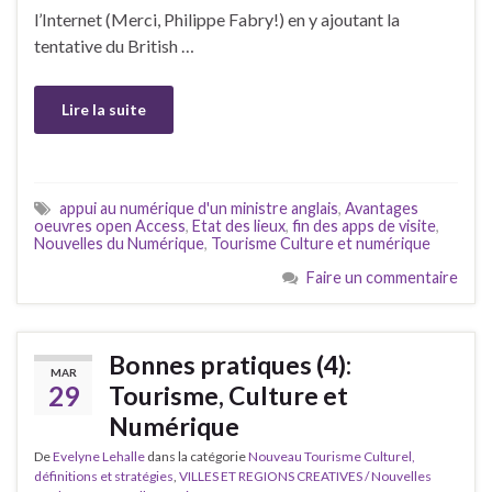
l’Internet (Merci, Philippe Fabry!) en y ajoutant la
tentative du British …
Lire la suite
appui au numérique d'un ministre anglais
,
Avantages
oeuvres open Access
,
Etat des lieux
,
fin des apps de visite
,
Nouvelles du Numérique
,
Tourisme Culture et numérique
Faire un commentaire
Bonnes pratiques (4):
MAR
29
Tourisme, Culture et
Numérique
De
Evelyne Lehalle
dans la catégorie
Nouveau Tourisme Culturel,
définitions et stratégies
,
VILLES ET REGIONS CREATIVES / Nouvelles