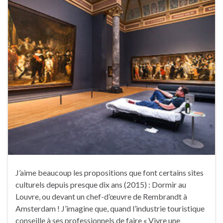
J’aime beaucoup les propositions que font certains sites
culturels depuis presque dix ans (2015) : Dormir au
Louvre, ou devant un chef-d’œuvre de Rembrandt à
Amsterdam ! J’imagine que, quand l’industrie touristique
conseille à ses professionnels de faire « Vivre une