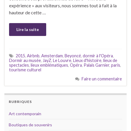
expérience » aux visiteurs, nous sommes tout à fait à la
hauteur de cette …
Lire la suite
2015
,
Airbnb
,
Amsterdam
,
Beyoncé
,
dormir à l'Opéra
,
Dormir au musée
,
JayZ
,
Le Louvre
,
Lieux d'histoire
,
lieux de
spectacles
,
lieux emblématiques
,
Opéra
,
Palais Garnier
,
paris
,
tourisme culturel
Faire un commentaire
RUBRIQUES
Art contemporain
Boutiques de souvenirs