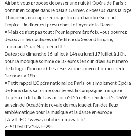
Airbnb vous propose de passer une nuit à l’Opéra de Paris, :
dormir en couple dans le palais Garnier, ci-dessus, dans la loge
d’honneur, aménagée en majestueuse chambre Second
Empire. Un dîner est prévu dans Le Foyer de la Danse
♥Mais ce n’est pas tout : Pour la première fois, vous pourrez
découvrir les coulisses de l’édifice du Second Empire,
commandé par Napoléon III !
Dates : du dimanche 16 juillet à 14h au lundi 17 juillet à 10h,
pour la modique somme de 37 euros (en clin d’œil au numéro
de la loge d’honneur). Les réservations ouvrent le mercredi
1er mars à 18h.
♥Petit rappel L’Opéra national de Paris, ou simplement Opéra
de Paris dans sa forme courte, est la compagnie française
d’opéra et de ballet ayant succédé à celles réunies dès 1669
au sein de l’Académie royale de musique et l’un des lieux
emblématique pour la musique et la danse en europe
LA VIDÉO ! www.youtube.com/watch?
v=5fJDslITV34&t=99s