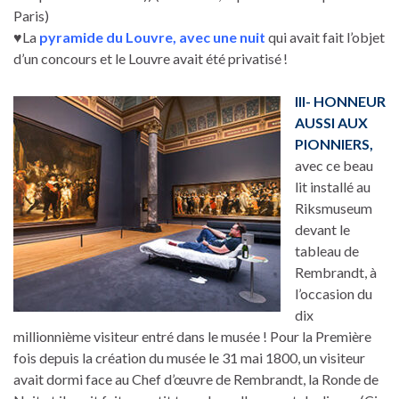
Paris)
♥La
pyramide du Louvre, avec une nuit
qui avait fait l’objet
d’un concours et le Louvre avait été privatisé !
III- HONNEUR
AUSSI AUX
PIONNIERS,
avec ce beau
lit installé au
Riksmuseum
devant le
tableau de
Rembrandt, à
l’occasion du
dix
millionnième visiteur entré dans le musée ! Pour la Première
fois depuis la création du musée le 31 mai 1800, un visiteur
avait dormi face au Chef d’œuvre de Rembrandt, la Ronde de