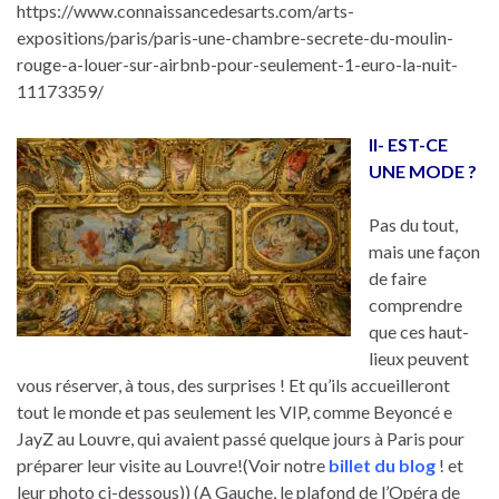
https://www.connaissancedesarts.com/arts-
expositions/paris/paris-une-chambre-secrete-du-moulin-
rouge-a-louer-sur-airbnb-pour-seulement-1-euro-la-nuit-
11173359/
II- EST-CE
UNE MODE ?
Pas du tout,
mais une façon
de faire
comprendre
que ces haut-
lieux peuvent
vous réserver, à tous, des surprises ! Et qu’ils accueilleront
tout le monde et pas seulement les VIP, comme Beyoncé e
JayZ au Louvre, qui avaient passé quelque jours à Paris pour
préparer leur visite au Louvre!(Voir notre
billet du blog
! et
leur photo ci-dessous)) (A Gauche, le plafond de l’Opéra de