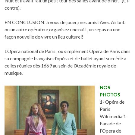
Nuit et il avait fait un petit tour des salles avant de diner…(Ci-
contre).
EN CONCLUSION: à vous de jouer, mes amis! Avec Airbnb
ou un autre opérateur,organisez une nuit , un repas ou une
façon nouvelle de vivre un lieu culturel!
L’Opéra national de Paris, ou simplement Opéra de Paris dans
sa compagnie française d’opéra et de ballet ayant succédé à
celles réunies dès 1669 au sein de l’Académie royale de
musique.
NOS
PHOTOS
1- Opéra de
Paris
Wikimedia 1
Facade de
l’Opera de