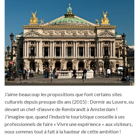
J’aime beaucoup les propositions que font certains sites
culturels depuis presque dix ans (2015) : Dormir au Louvre, ou
devant un chef-d’œuvre de Rembrandt à Amsterdam !
J’imagine que, quand l’industrie touristique conseille à ses
professionnels de faire « Vivre une expérience » aux visiteurs,
nous sommes tout à fait à la hauteur de cette ambition !