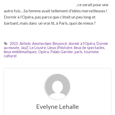
, ce serait pour une
autre fois…Sa femme avait tellement d’idées merveilleuses !
Dormir à l’Opéra, pas parce que c’était un peu long et
barbant, mais dans un vrai lit, à Paris, quoi de mieux ?
2015
,
Airbnb
,
Amsterdam
,
Beyoncé
,
dormir à l'Opéra
,
Dormir
au musée
,
JayZ
,
Le Louvre
,
Lieux d'histoire
,
lieux de spectacles
,
lieux emblématiques
,
Opéra
,
Palais Garnier
,
paris
,
tourisme
culturel
Evelyne Lehalle