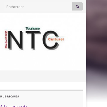
Search for:
RUBRIQUES
Art contemporain