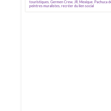
touristiques
,
Germen Crew
,
JR
,
Mexique
,
Pachuca d
peintres muralistes
,
recréer du lien social