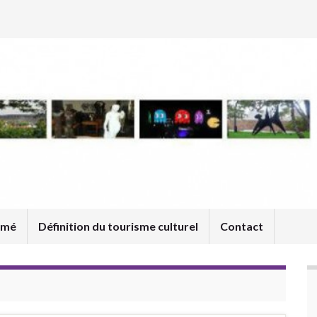
umé
Définition du tourisme culturel
Contact