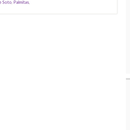
e Soto
,
Palmitas
,