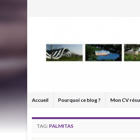
Accueil
Pourquoi ce blog ?
Mon CV rés
TAG:
PALMITAS