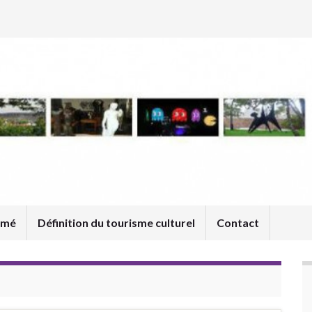
umé
Définition du tourisme culturel
Contact