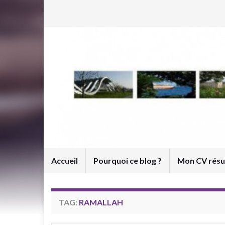
Accueil
Pourquoi ce blog ?
Mon CV rés
TAG:
RAMALLAH