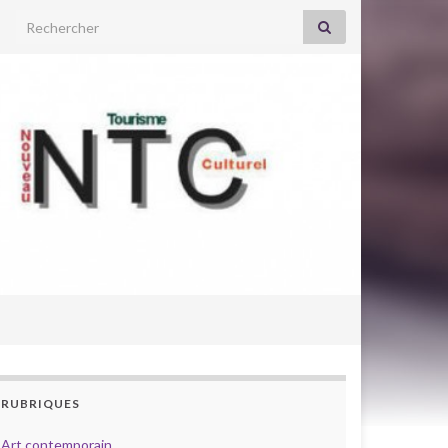
Search for:
RUBRIQUES
Art contemporain