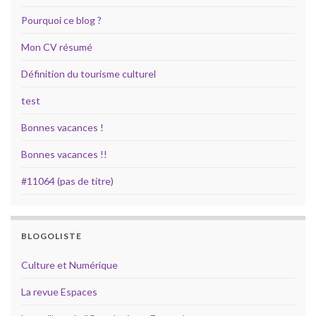
Pourquoi ce blog ?
Mon CV résumé
Définition du tourisme culturel
test
Bonnes vacances !
Bonnes vacances !!
#11064 (pas de titre)
BLOGOLISTE
Culture et Numérique
La revue Espaces