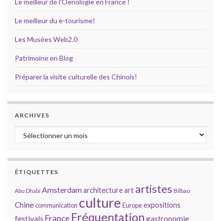
Le meilleur de l'Oenologie en France !
Le meilleur du e-tourisme!
Les Musées Web2.0
Patrimoine en Blog
Préparer la visite culturelle des Chinois!
ARCHIVES
Archives
ÉTIQUETTES
artistes
Amsterdam
architecture
art
Bilbao
Abu Dhabi
culture
Chine
expositions
communication
Europe
Fréquentation
France
gastronomie
festivals