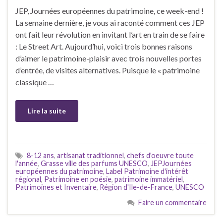
JEP, Journées européennes du patrimoine, ce week-end !
La semaine dernière, je vous ai raconté comment ces JEP
ont fait leur révolution en invitant l’art en train de se faire
: Le Street Art. Aujourd’hui, voici trois bonnes raisons
d’aimer le patrimoine-plaisir avec trois nouvelles portes
d’entrée, de visites alternatives. Puisque le « patrimoine
classique …
Lire la suite
8-12 ans
,
artisanat traditionnel
,
chefs d'oeuvre toute
l'année
,
Grasse ville des parfums UNESCO
,
JEPJournées
européennes du patrimoine
,
Label Patrimoine d'intérêt
régional
,
Patrimoine en poésie
,
patrimoine immatériel
,
Patrimoines et Inventaire
,
Région d'Ile-de-France
,
UNESCO
Faire un commentaire