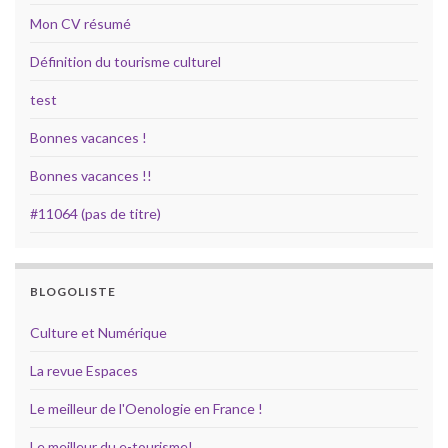
Mon CV résumé
Définition du tourisme culturel
test
Bonnes vacances !
Bonnes vacances !!
#11064 (pas de titre)
BLOGOLISTE
Culture et Numérique
La revue Espaces
Le meilleur de l'Oenologie en France !
Le meilleur du e-tourisme!