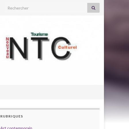
Search for:
RUBRIQUES
Art contemporain