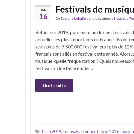
Festivals de musiqu
JAN
16
De
Evelyne Lehalle
dans la catégorie
Nouveau Tour
Retour sur 2019, pour un bilan de cent festivals
actuelles les plus importants en France. Ils ont ré
seuls plus de 7.500.000 festivaliers : plus de 12%
français sont allés en festival cette année. Alors, 
musique, quelle fréquentation ? Quels nouveaux 
festivals ? Une belle étude …
Lire la suite
bilan 2019
,
festivals
,
fréquentation 2019
,
musiq