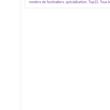
nombre de festivaliers
,
spécialisation
,
Top15
,
Tous l