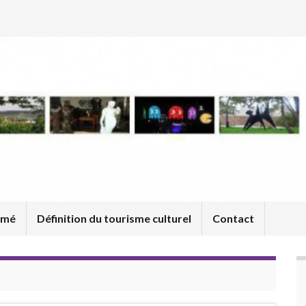
umé
Définition du tourisme culturel
Contact