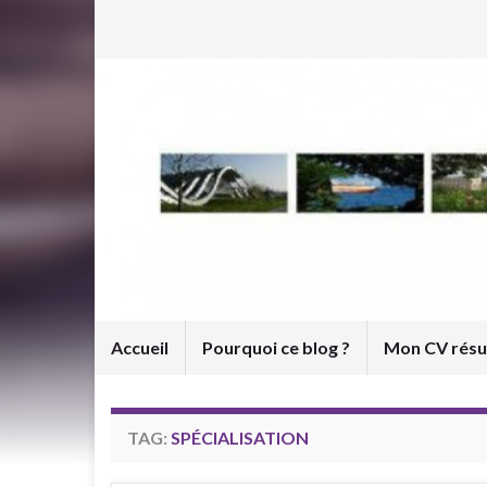
Accueil
Pourquoi ce blog ?
Mon CV rés
TAG:
SPÉCIALISATION