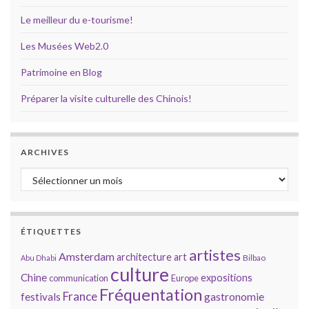
Le meilleur du e-tourisme!
Les Musées Web2.0
Patrimoine en Blog
Préparer la visite culturelle des Chinois!
ARCHIVES
Archives
ÉTIQUETTES
artistes
Amsterdam
architecture
art
Bilbao
Abu Dhabi
culture
Chine
expositions
communication
Europe
Fréquentation
France
gastronomie
festivals