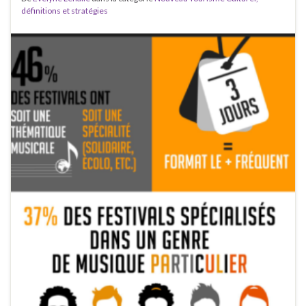
définitions et stratégies