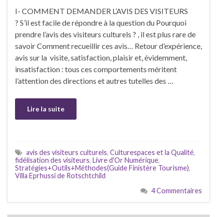
I- COMMENT DEMANDER L’AVIS DES VISITEURS
? S’il est facile de répondre à la question du Pourquoi
prendre l’avis des visiteurs culturels ? , il est plus rare de
savoir Comment recueillir ces avis… Retour d’expérience,
avis sur la visite, satisfaction, plaisir et, évidemment,
insatisfaction : tous ces comportements méritent
l’attention des directions et autres tutelles des …
Lire la suite
avis des visiteurs culturels
,
Culturespaces et la Qualité
,
fidélisation des visiteurs
,
Livre d'Or Numérique
,
Stratégies+Outils+Méthodes(Guide Finistère Tourisme)
,
Villa Eprhussi de Rotschtchild
4 Commentaires