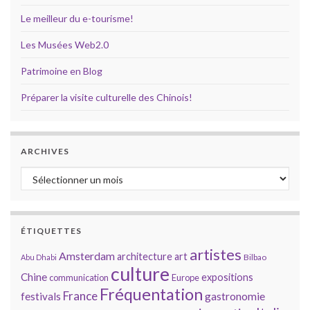
Le meilleur du e-tourisme!
Les Musées Web2.0
Patrimoine en Blog
Préparer la visite culturelle des Chinois!
ARCHIVES
Archives
ÉTIQUETTES
artistes
Amsterdam
architecture
art
Bilbao
Abu Dhabi
culture
Chine
expositions
communication
Europe
Fréquentation
France
gastronomie
festivals