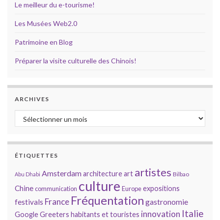
Le meilleur du e-tourisme!
Les Musées Web2.0
Patrimoine en Blog
Préparer la visite culturelle des Chinois!
ARCHIVES
Archives
ÉTIQUETTES
artistes
Amsterdam
architecture
art
Bilbao
Abu Dhabi
culture
Chine
expositions
communication
Europe
Fréquentation
France
gastronomie
festivals
Italie
innovation
Google
Greeters
habitants et touristes