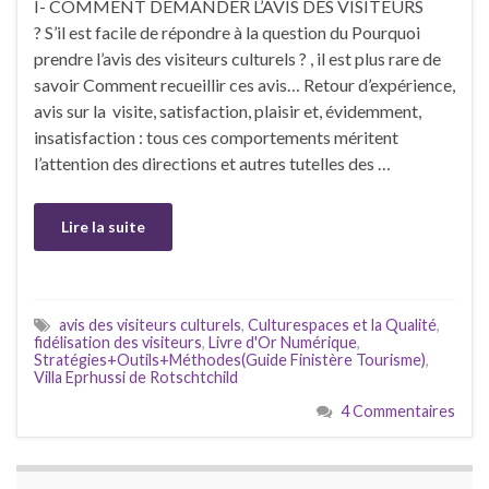
I- COMMENT DEMANDER L’AVIS DES VISITEURS
? S’il est facile de répondre à la question du Pourquoi
prendre l’avis des visiteurs culturels ? , il est plus rare de
savoir Comment recueillir ces avis… Retour d’expérience,
avis sur la visite, satisfaction, plaisir et, évidemment,
insatisfaction : tous ces comportements méritent
l’attention des directions et autres tutelles des …
Lire la suite
avis des visiteurs culturels
,
Culturespaces et la Qualité
,
fidélisation des visiteurs
,
Livre d'Or Numérique
,
Stratégies+Outils+Méthodes(Guide Finistère Tourisme)
,
Villa Eprhussi de Rotschtchild
4 Commentaires