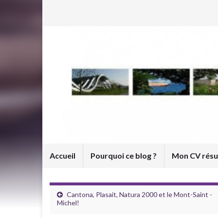
Accueil
Pourquoi ce blog ?
Mon CV rés
Cantona, Plasait, Natura 2000 et le Mont-Saint -
Michel!