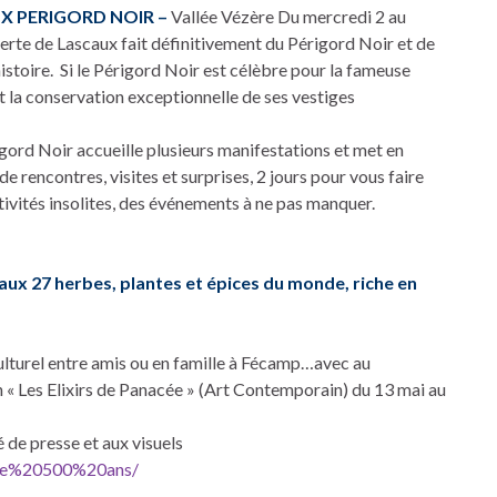
UX PERIGORD NOIR –
Vallée Vézère Du mercredi 2 au
rte de Lascaux fait définitivement du Périgord Noir et de
istoire. Si le Périgord Noir est célèbre pour la fameuse
et la conservation exceptionnelle de ses vestiges
igord Noir accueille plusieurs manifestations et met en
de rencontres, visites et surprises, 2 jours pour vous faire
ctivités insolites, des événements à ne pas manquer.
 aux 27 herbes, plantes et épices du monde, riche en
ulturel entre amis ou en famille à Fécamp…avec au
 « Les Elixirs de Panacée » (Art Contemporain) du 13 mai au
de presse et aux visuels
tine%20500%20ans/