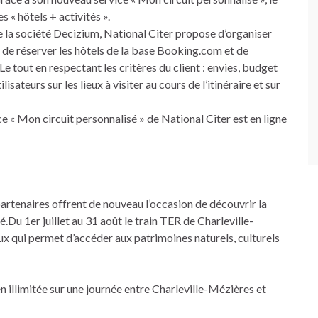
« hôtels + activités ».
e la société Decizium, National Citer propose d’organiser
ité de réserver les hôtels de la base Booking.com et de
e tout en respectant les critères du client : envies, budget
sateurs sur les lieux à visiter au cours de l’itinéraire et sur
 « Mon circuit personnalisé » de National Citer est en ligne
partenaires offrent de nouveau l’occasion de découvrir la
Du 1er juillet au 31 août le train TER de Charleville-
 qui permet d’accéder aux patrimoines naturels, culturels
en illimitée sur une journée entre Charleville-Mézières et