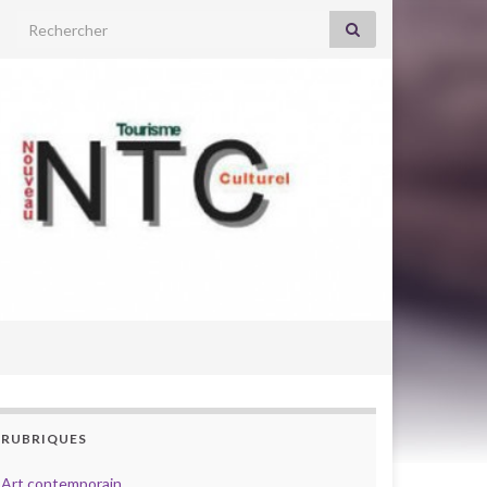
Search for:
RUBRIQUES
Art contemporain