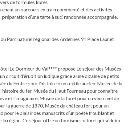
vers de formules libres
renant un parcours en train commenté et des activités
, préparation d’une tarte à suc’, randonnée accompagnée,
 du Parc naturel régional des Ardennes 91 Place Launet
hôtel Le Dormeur du Val**** propose Le séjour des Musées
ircuit d’érudition ludique grâce à une dizaine de petits
ée du Feutre pour l’histoire d’un textile ancien, Musée de la
 l’histoire du fer, Musée du Haut Fourneau pour connaître
̂ve et l’imaginaire, Musée de la forêt pour un vécu réel de
our la guerre de 1870, Musée du château fort pour un
pour le plaisir des manuscrits d’un poète troublant et
la région. Ce séjour offre un tourisme culturel qui séduira