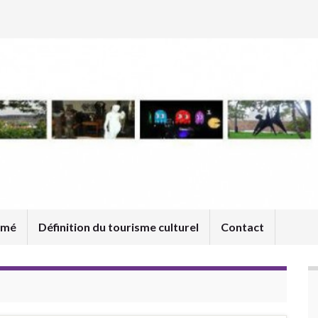
umé
Définition du tourisme culturel
Contact