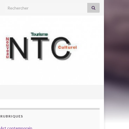
Search for:
RUBRIQUES
Art contemporain