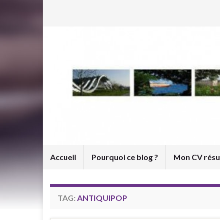
Accueil
Pourquoi ce blog ?
Mon CV rés
TAG:
ANTIQUIPOP