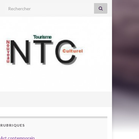
Search for:
RUBRIQUES
Art contemporain