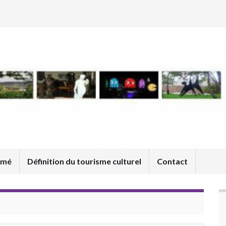
umé
Définition du tourisme culturel
Contact