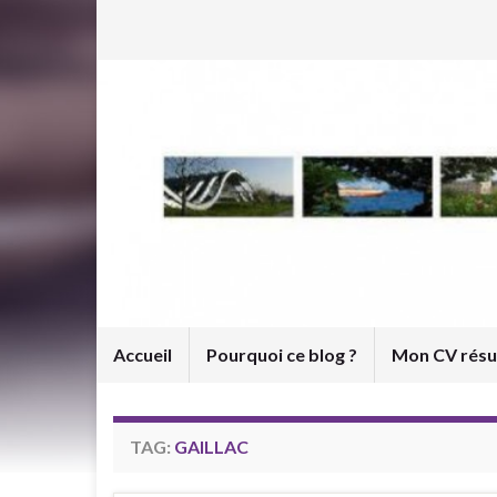
Accueil
Pourquoi ce blog ?
Mon CV rés
TAG:
GAILLAC