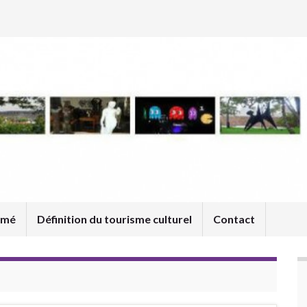
umé
Définition du tourisme culturel
Contact