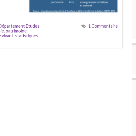
Département Etudes
1 Commentaire
ie
,
patrimoine
,
 vivant
,
statistiques
,