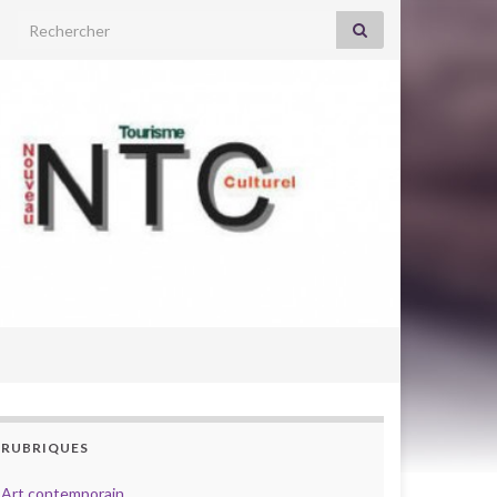
Search for:
RUBRIQUES
Art contemporain