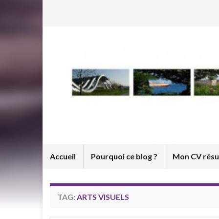
Accueil
Pourquoi ce blog ?
Mon CV rés
TAG:
ARTS VISUELS