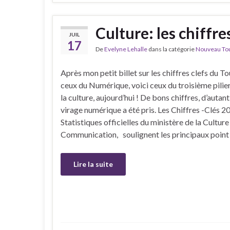
Culture: les chiffre
JUIL
17
De
Evelyne Lehalle
dans la catégorie
Nouveau Tour
Après mon petit billet sur les chiffres clefs du T
ceux du Numérique, voici ceux du troisième pilier,
la culture, aujourd’hui ! De bons chiffres, d’autant
virage numérique a été pris. Les Chiffres -Clés 2
Statistiques officielles du ministère de la Culture 
Communication, soulignent les principaux point
Lire la suite