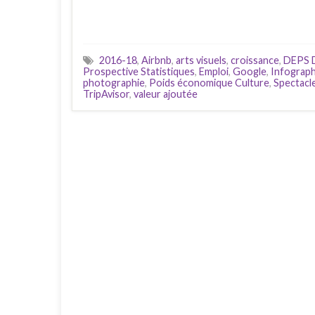
2016-18
,
Airbnb
,
arts visuels
,
croissance
,
DEPS 
Prospective Statistiques
,
Emploi
,
Google
,
Infograph
photographie
,
Poids économique Culture
,
Spectacle
TripAvisor
,
valeur ajoutée