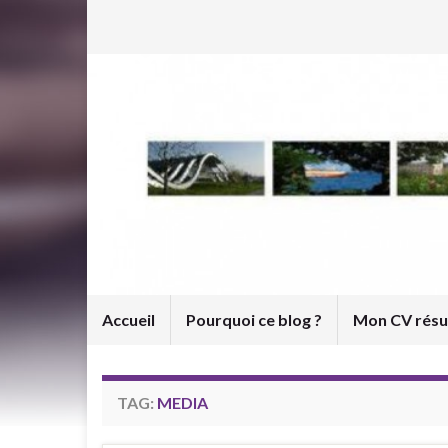
Accueil
Pourquoi ce blog ?
Mon CV rés
TAG:
MEDIA