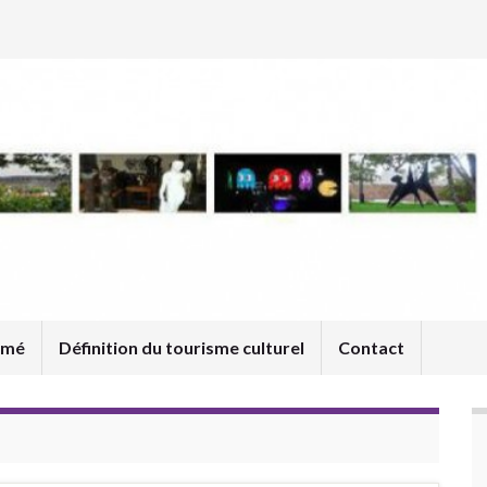
umé
Définition du tourisme culturel
Contact