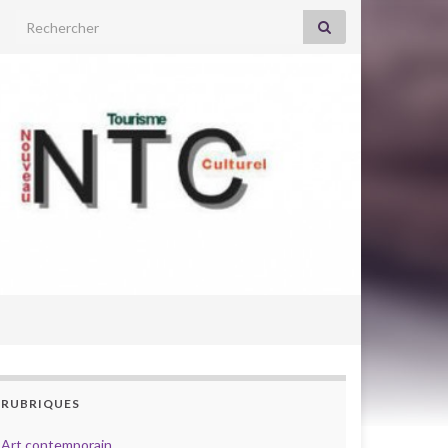
Search for:
RUBRIQUES
Art contemporain