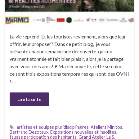
La vie reprend. Et les touristes reviennent, alors que leur
offrir, leur proposer? Dans ce petit blog, je vous
présente chaque semaine une découverte, qui m’a
vraiment étonnée et fait bien plaisir, alors je la partage
avec vous, mes amis! ♥ Ma découverte, cette semaine,
ce sont trois expositions temporaires qui sont des OVNI
! …
Lire la suite
artistes et équipes pluridisciplinaires
,
Ateliers Minitos
,
Bertrand Dezoteux
,
Expositions nouvelles et insolites
,
fausse participation des habitants
,
Grand Atelier La S
,