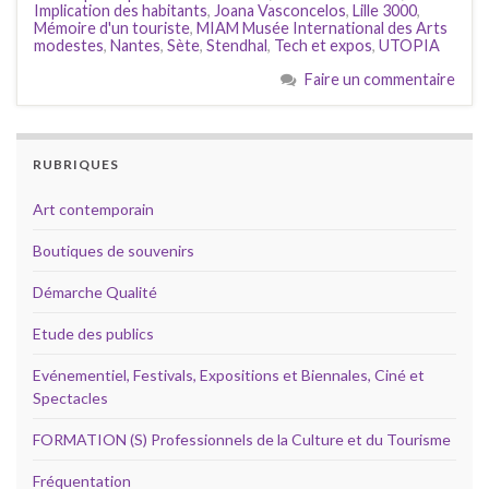
Implication des habitants
,
Joana Vasconcelos
,
Lille 3000
,
Mémoire d'un touriste
,
MIAM Musée International des Arts
modestes
,
Nantes
,
Sète
,
Stendhal
,
Tech et expos
,
UTOPIA
Faire un commentaire
RUBRIQUES
Art contemporain
Boutiques de souvenirs
Démarche Qualité
Etude des publics
Evénementiel, Festivals, Expositions et Biennales, Ciné et
Spectacles
FORMATION (S) Professionnels de la Culture et du Tourisme
Fréquentation