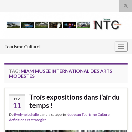
Tog
sear
Search for:
for
Tourisme Culturel
Togg
navig
TAG:
MIAM MUSÉE INTERNATIONAL DES ARTS
MODESTES
Trois expositions dans l’air du
FÉV
11
temps !
De
Evelyne Lehalle
dans la catégorie
Nouveau Tourisme Culturel,
définitions et stratégies