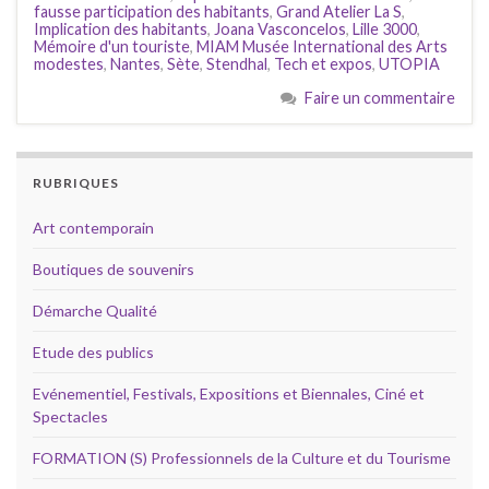
fausse participation des habitants
,
Grand Atelier La S
,
Implication des habitants
,
Joana Vasconcelos
,
Lille 3000
,
Mémoire d'un touriste
,
MIAM Musée International des Arts
modestes
,
Nantes
,
Sète
,
Stendhal
,
Tech et expos
,
UTOPIA
Faire un commentaire
RUBRIQUES
Art contemporain
Boutiques de souvenirs
Démarche Qualité
Etude des publics
Evénementiel, Festivals, Expositions et Biennales, Ciné et
Spectacles
FORMATION (S) Professionnels de la Culture et du Tourisme