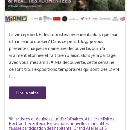
La vie reprend. Et les touristes reviennent, alors que leur
offrir, leur proposer? Dans ce petit blog, je vous
présente chaque semaine une découverte, qui m’a
vraiment étonnée et fait bien plaisir, alors je la partage
avec vous, mes amis! ♥ Ma découverte, cette semaine,
ce sont trois expositions temporaires qui sont des OVNI
! …
Lire la suite
artistes et équipes pluridisciplinaires
,
Ateliers Minitos
,
Bertrand Dezoteux
,
Expositions nouvelles et insolites
,
fausse participation des habitants
,
Grand Atelier La S
,