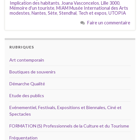
Implication des habitants
,
Joana Vasconcelos
,
Lille 3000
,
Mémoire d'un touriste
,
MIAM Musée International des Arts
modestes
,
Nantes
,
Sète
,
Stendhal
,
Tech et expos
,
UTOPIA
Faire un commentaire
RUBRIQUES
Art contemporain
Boutiques de souvenirs
Démarche Qualité
Etude des publics
Evénementiel, Festivals, Expositions et Biennales, Ciné et
Spectacles
FORMATION (S) Professionnels de la Culture et du Tourisme
Fréquentation