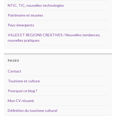
NTIC, TIC, nouvelles technologies
Patrimoine et musées
Pays émergents
VILLES ET REGIONS CREATIVES / Nouvelles tendances,
nouvelles pratiques
PAGES
Contact
Tourisme et culture
Pourquoi ce blog ?
Mon CV résumé
Définition du tourisme culturel