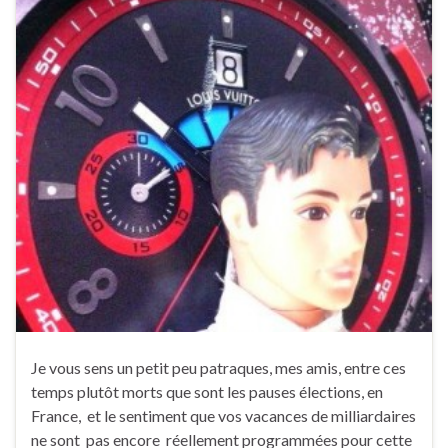
Je vous sens un petit peu patraques, mes amis, entre ces
temps plutôt morts que sont les pauses élections, en
France, et le sentiment que vos vacances de milliardaires
ne sont pas encore réellement programmées pour cette