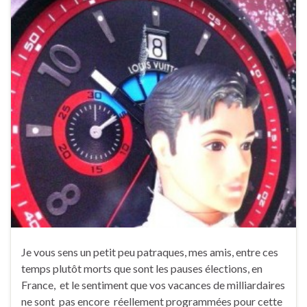
Je vous sens un petit peu patraques, mes amis, entre ces
temps plutôt morts que sont les pauses élections, en
France, et le sentiment que vos vacances de milliardaires
ne sont pas encore réellement programmées pour cette