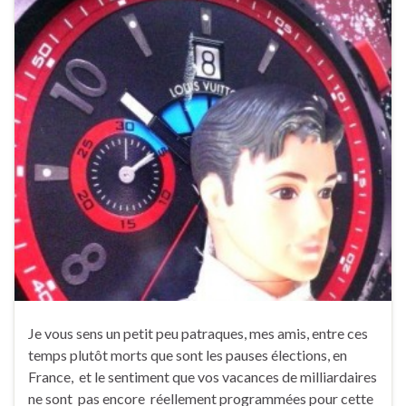
Je vous sens un petit peu patraques, mes amis, entre ces
temps plutôt morts que sont les pauses élections, en
France, et le sentiment que vos vacances de milliardaires
ne sont pas encore réellement programmées pour cette