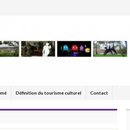
umé
Définition du tourisme culturel
Contact