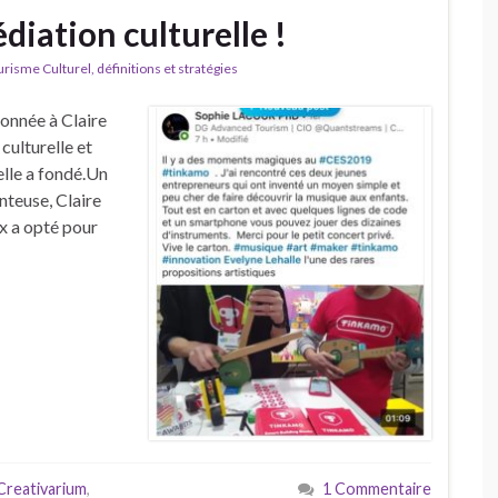
iation culturelle !
isme Culturel, définitions et stratégies
onnée à Claire
culturelle et
elle a fondé.Un
nteuse, Claire
x a opté pour
Creativarium
,
1 Commentaire