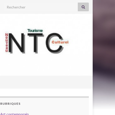
Search for:
RUBRIQUES
Art contemporain