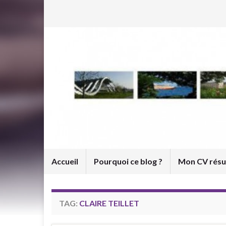
Accueil
Pourquoi ce blog ?
Mon CV rés
TAG:
CLAIRE TEILLET