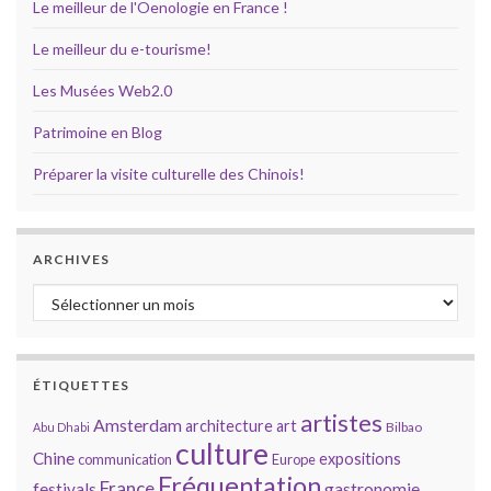
Le meilleur de l'Oenologie en France !
Le meilleur du e-tourisme!
Les Musées Web2.0
Patrimoine en Blog
Préparer la visite culturelle des Chinois!
ARCHIVES
Archives
ÉTIQUETTES
artistes
Amsterdam
architecture
art
Bilbao
Abu Dhabi
culture
Chine
expositions
communication
Europe
Fréquentation
France
gastronomie
festivals