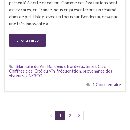
présenté à cette occasion. Comme ces évaluations sont
assez rares, en France, nous en présenterons un résumé
dans ce petit blog, avec un focus sur Bordeaux, devenue
une très innovante « …
Lire la suite
Bilan Cité du Vin
,
Bordeaux
,
Bordeaux Smart City
,
Chiffres clés
,
Cité du Vin
,
fréquenttion
,
provenance des
visteurs
,
UNESCO
1 Commentaire
1
2