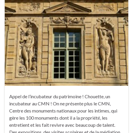
Appel de l’incubateur du patrimoine ! Chouette, un
incubateur au CMN ! On ne présente plus le CMN,
Centre des monuments nationaux pour les intimes, qui
gère les 100 monuments dont il a la propriété, les
entretient et les fait revivre avec beaucoup de talent.
Des expositions, des visites scolaires et de la médiation