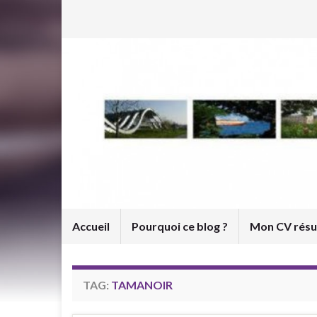
Accueil
Pourquoi ce blog ?
Mon CV rés
TAG:
TAMANOIR