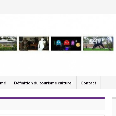
umé
Définition du tourisme culturel
Contact