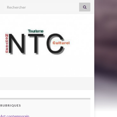
Search for:
RUBRIQUES
Art contemporain