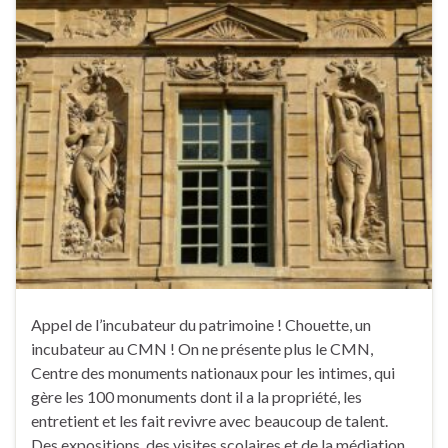
Appel de l’incubateur du patrimoine ! Chouette, un
incubateur au CMN ! On ne présente plus le CMN,
Centre des monuments nationaux pour les intimes, qui
gère les 100 monuments dont il a la propriété, les
entretient et les fait revivre avec beaucoup de talent.
Des expositions, des visites scolaires et de la médiation