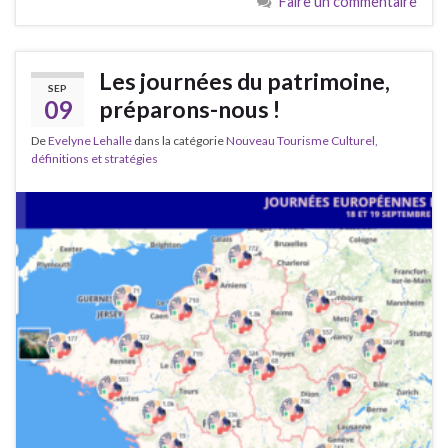
Faire un commentaire
Les journées du patrimoine,
SEP
09
préparons-nous !
De
Evelyne Lehalle
dans la catégorie
Nouveau Tourisme Culturel,
définitions et stratégies