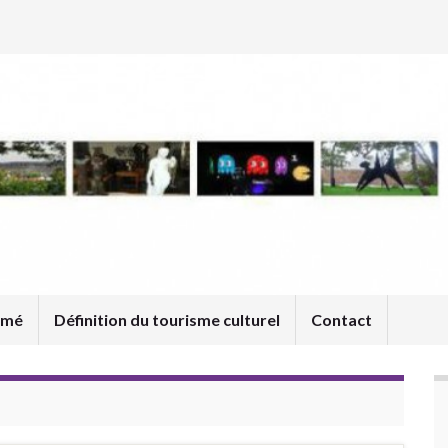
umé
Définition du tourisme culturel
Contact