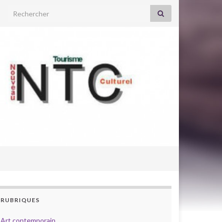
Search for:
RUBRIQUES
Art contemporain