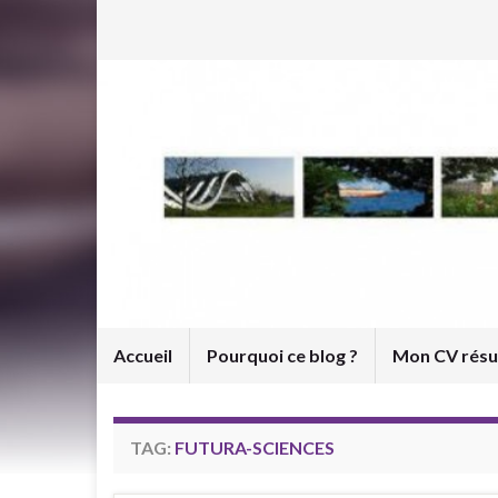
Accueil
Pourquoi ce blog ?
Mon CV rés
TAG:
FUTURA-SCIENCES