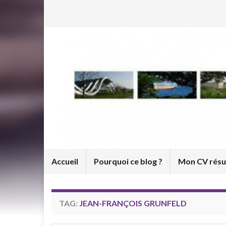
Accueil
Pourquoi ce blog ?
Mon CV rés
TAG:
JEAN-FRANÇOIS GRUNFELD