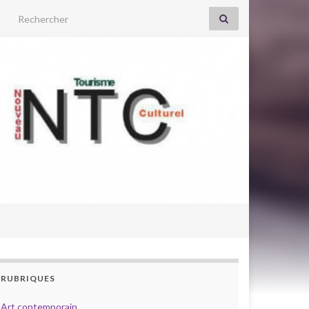
Search for:
RUBRIQUES
Art contemporain