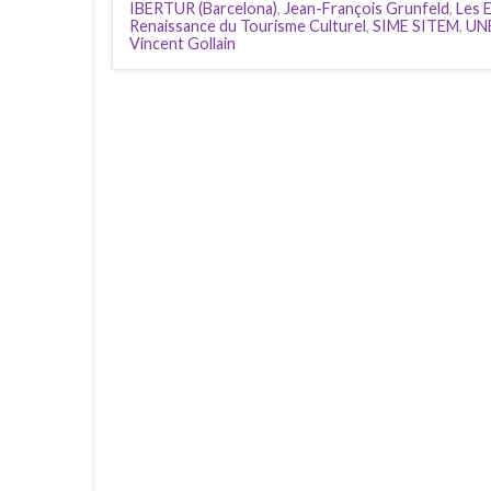
IBERTUR (Barcelona)
,
Jean-François Grunfeld
,
Les 
Renaissance du Tourisme Culturel
,
SIME SITEM
,
UN
Vincent Gollain