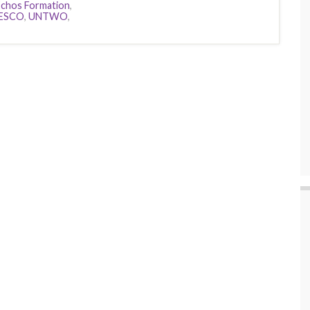
Echos Formation
,
ESCO
,
UNTWO
,