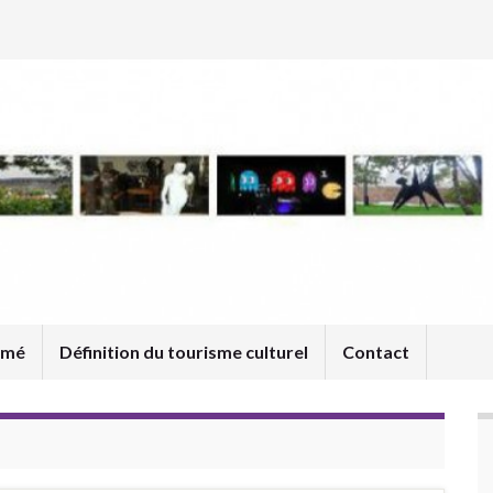
umé
Définition du tourisme culturel
Contact