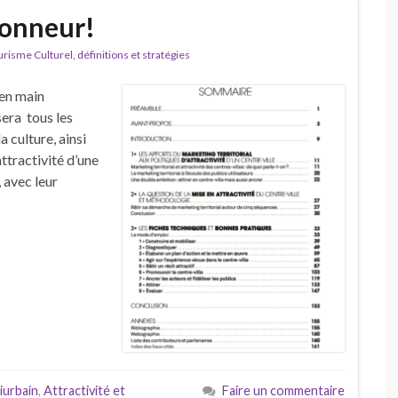
’honneur!
isme Culturel, définitions et stratégies
 en main
ssera tous les
 culture, ainsi
ttractivité d’une
, avec leur
urbain
,
Attractivité et
Faire un commentaire