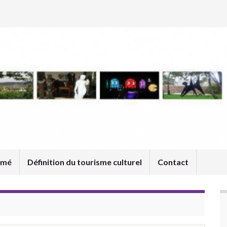
umé
Définition du tourisme culturel
Contact