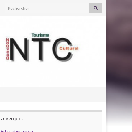
Search for:
RUBRIQUES
Art contemporain