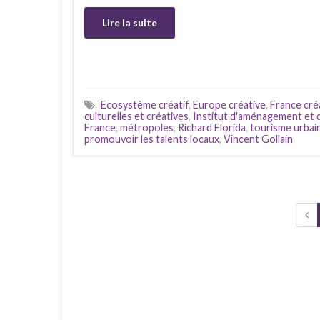
Lire la suite
Ecosystème créatif
,
Europe créative
,
France cré
culturelles et créatives
,
Institut d'aménagement et 
France
,
métropoles
,
Richard Florida
,
tourisme urbai
promouvoir les talents locaux
,
Vincent Gollain