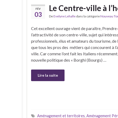
Le Centre-ville à l
FÉV
03
De
Evelyne Lehalle
dans la catégorie
Nouveau Tour
Cet excellent ouvrage vient de paraître, Prendre
l’attractivité de son centre-ville, sujet qui intére
professionnels, élus et amateurs du tourisme, de la
que tous les pros des métiers qui concourent à l’a
ville. Car comme l’ont fait les Italiens récemment
nouvelle politique des « Borghi (Bourgs) …
Lire la suite
Aménagement et territoires
,
Aménagement Péri