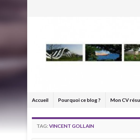
Accueil
Pourquoi ce blog ?
Mon CV rés
TAG:
VINCENT GOLLAIN