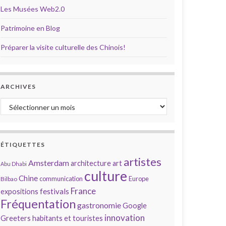
Les Musées Web2.0
Patrimoine en Blog
Préparer la visite culturelle des Chinois!
ARCHIVES
Archives
ÉTIQUETTES
artistes
Amsterdam
architecture
art
Abu Dhabi
culture
Chine
communication
Europe
Bilbao
France
festivals
expositions
Fréquentation
gastronomie
Google
innovation
Greeters
habitants et touristes