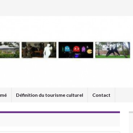
umé
Définition du tourisme culturel
Contact