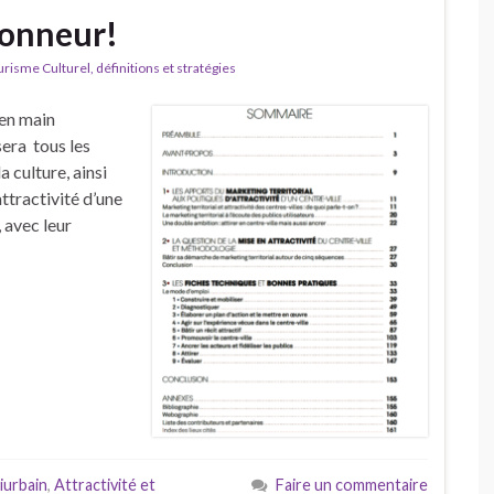
’honneur!
isme Culturel, définitions et stratégies
 en main
ssera tous les
 culture, ainsi
ttractivité d’une
, avec leur
urbain
,
Attractivité et
Faire un commentaire