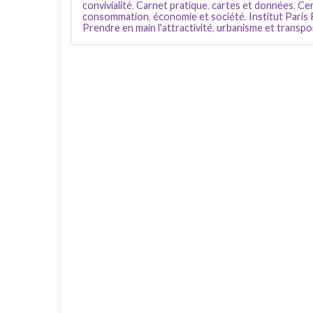
convivialité
,
Carnet pratique
,
cartes et données
,
Cen
consommation
,
économie et société
,
Institut Paris
Prendre en main l'attractivité
,
urbanisme et transpo