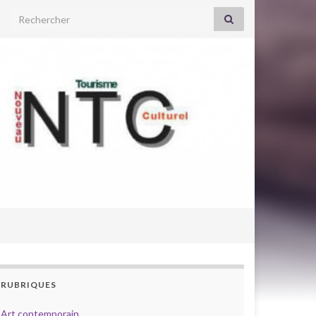
Search for:
RUBRIQUES
Art contemporain