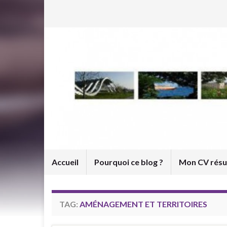
Accueil
Pourquoi ce blog ?
Mon CV rés
TAG:
AMÉNAGEMENT ET TERRITOIRES