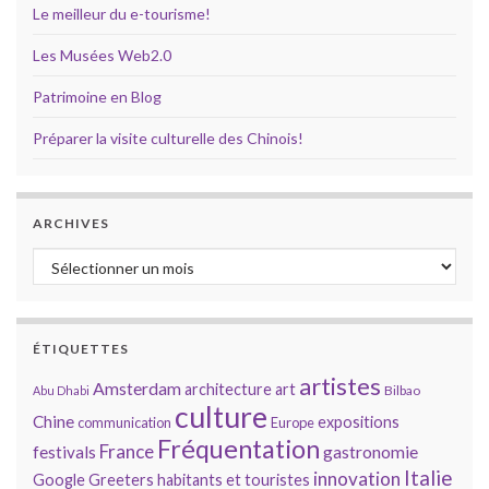
Le meilleur du e-tourisme!
Les Musées Web2.0
Patrimoine en Blog
Préparer la visite culturelle des Chinois!
ARCHIVES
Archives
ÉTIQUETTES
artistes
Amsterdam
architecture
art
Bilbao
Abu Dhabi
culture
Chine
expositions
communication
Europe
Fréquentation
France
gastronomie
festivals
Italie
innovation
Google
Greeters
habitants et touristes