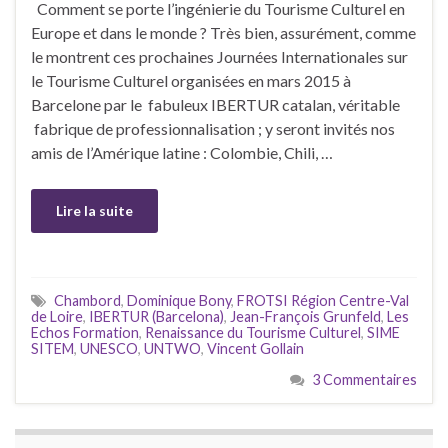
Comment se porte l’ingénierie du Tourisme Culturel en
Europe et dans le monde ? Très bien, assurément, comme
le montrent ces prochaines Journées Internationales sur
le Tourisme Culturel organisées en mars 2015 à
Barcelone par le fabuleux IBERTUR catalan, véritable
fabrique de professionnalisation ; y seront invités nos
amis de l’Amérique latine : Colombie, Chili, …
Lire la suite
Chambord
,
Dominique Bony
,
FROTSI Région Centre-Val
de Loire
,
IBERTUR (Barcelona)
,
Jean-François Grunfeld
,
Les
Echos Formation
,
Renaissance du Tourisme Culturel
,
SIME
SITEM
,
UNESCO
,
UNTWO
,
Vincent Gollain
3 Commentaires