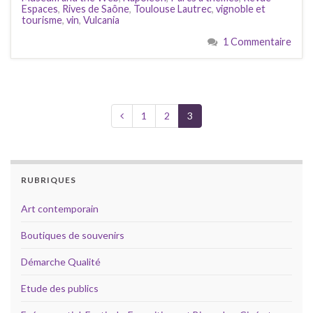
Espaces
,
Rives de Saône
,
Toulouse Lautrec
,
vignoble et
tourisme
,
vin
,
Vulcania
1 Commentaire
1
2
3
RUBRIQUES
Art contemporain
Boutiques de souvenirs
Démarche Qualité
Etude des publics