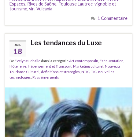
Espaces
,
Rives de Saône
,
Toulouse Lautrec
,
vignoble et
tourisme
,
vin
,
Vulcania
1 Commentaire
Les tendances du Luxe
JUIL
18
De
Evelyne Lehalle
dans la catégorie
Art contemporain
,
Fréquentation
,
Hôtellerie, Hébergement et Transport
,
Marketing culturel
,
Nouveau
Tourisme Culturel, définitions et stratégies
,
NTIC, TIC, nouvelles
technologies
,
Pays émergents