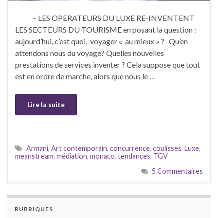
– LES OPERATEURS DU LUXE RE-INVENTENT
LES SECTEURS DU TOURISME en posant la question :
aujourd’hui, c’est quoi, voyager « au mieux » ? Qu’en
attendons nous du voyage? Quelles nouvelles
prestations de services inventer ? Cela suppose que tout
est en ordre de marche, alors que nous le …
Lire la suite
Armani
,
Art contemporain
,
concurrence
,
coulisses
,
Luxe
,
meanstream
,
médiation
,
monaco
,
tendances
,
TGV
5 Commentaires
RUBRIQUES