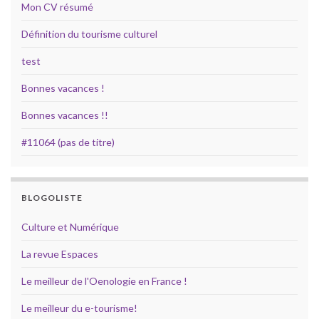
Mon CV résumé
Définition du tourisme culturel
test
Bonnes vacances !
Bonnes vacances !!
#11064 (pas de titre)
BLOGOLISTE
Culture et Numérique
La revue Espaces
Le meilleur de l'Oenologie en France !
Le meilleur du e-tourisme!