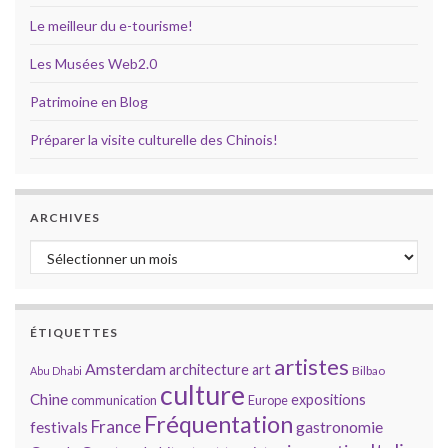
Le meilleur du e-tourisme!
Les Musées Web2.0
Patrimoine en Blog
Préparer la visite culturelle des Chinois!
ARCHIVES
Archives
ÉTIQUETTES
artistes
Amsterdam
architecture
art
Bilbao
Abu Dhabi
culture
Chine
expositions
communication
Europe
Fréquentation
France
gastronomie
festivals