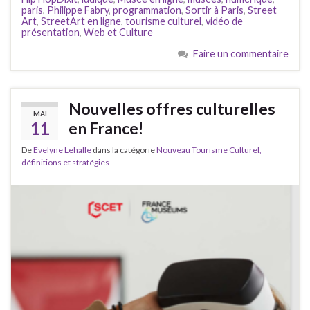
paris
,
Philippe Fabry
,
programmation
,
Sortir à Paris
,
Street
Art
,
StreetArt en ligne
,
tourisme culturel
,
vidéo de
présentation
,
Web et Culture
Faire un commentaire
Nouvelles offres culturelles
MAI
11
en France!
De
Evelyne Lehalle
dans la catégorie
Nouveau Tourisme Culturel,
définitions et stratégies