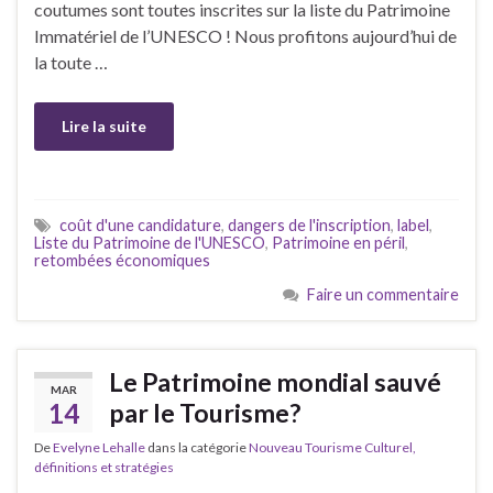
coutumes sont toutes inscrites sur la liste du Patrimoine
Immatériel de l’UNESCO ! Nous profitons aujourd’hui de
la toute …
Lire la suite
coût d'une candidature
,
dangers de l'inscription
,
label
,
Liste du Patrimoine de l'UNESCO
,
Patrimoine en péril
,
retombées économiques
Faire un commentaire
Le Patrimoine mondial sauvé
MAR
14
par le Tourisme?
De
Evelyne Lehalle
dans la catégorie
Nouveau Tourisme Culturel,
définitions et stratégies