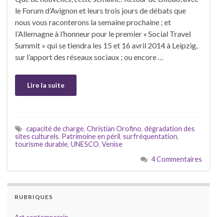
le Forum d’Avignon et leurs trois jours de débats que
nous vous raconterons la semaine prochaine ; et
l’Allemagne à l’honneur pour le premier « Social Travel
Summit » qui se tiendra les 15 et 16 avril 2014 à Leipzig,
sur l’apport des réseaux sociaux ; ou encore …
Lire la suite
capacité de charge
,
Christian Orofino
,
dégradation des
sites culturels
,
Patrimoine en péril
,
surfréquentation
,
tourisme durable
,
UNESCO
,
Venise
4 Commentaires
RUBRIQUES
Art contemporain