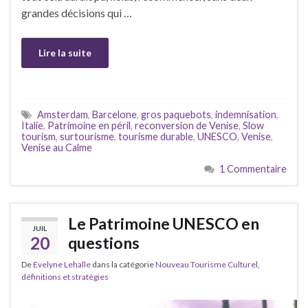
grandes décisions qui …
Lire la suite
Amsterdam
,
Barcelone
,
gros paquebots
,
indemnisation
,
Italie
,
Patrimoine en péril
,
reconversion de Venise
,
Slow
tourism
,
surtourisme
,
tourisme durable
,
UNESCO
,
Venise
,
Venise au Calme
1 Commentaire
Le Patrimoine UNESCO en
JUIL
20
questions
De
Evelyne Lehalle
dans la catégorie
Nouveau Tourisme Culturel,
définitions et stratégies